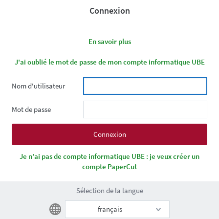
Connexion
En savoir plus
J'ai oublié le mot de passe de mon compte informatique UBE
Nom d'utilisateur
Mot de passe
Je n'ai pas de compte informatique UBE : je veux créer un
compte PaperCut
Sélection de la langue